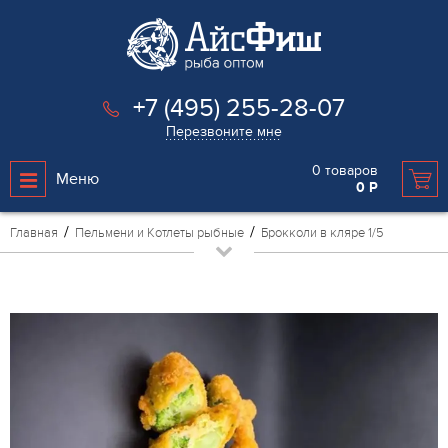
+7 (495) 255-28-07
Перезвоните мне
0
товаров
Меню
0
Р
Главная
Пельмени и Котлеты рыбные
Брокколи в кляре 1/5