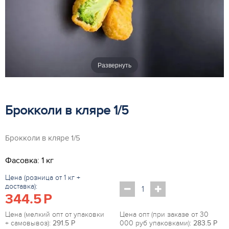
Развернуть
Брокколи в кляре 1/5
Брокколи в кляре 1/5
Фасовка: 1 кг
Цена (розница от 1 кг +
доставка):
344.5
P
Цена (мелкий опт от упаковки
Цена опт (при заказе от 30
+ самовывоз):
291.5
P
000 руб упаковками):
283.5
P