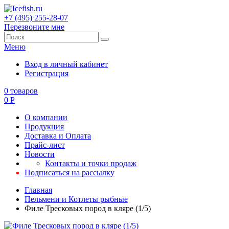
+7 (495) 255-28-07
Перезвоните мне
Меню
Вход в личный кабинет
Регистрация
0
товаров
0
Р
О компании
Продукция
Доставка и Оплата
Прайс-лист
Новости
Контакты и точки продаж
Подписаться на рассылку
Главная
Пельмени и Котлеты рыбные
Филе Тресковых пород в кляре (1/5)