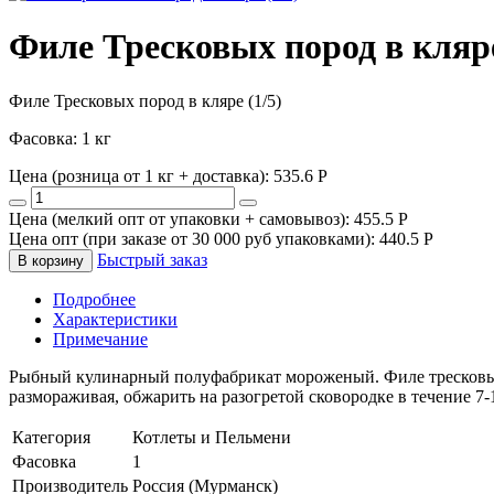
Филе Тресковых пород в кляре
Филе Тресковых пород в кляре (1/5)
Фасовка: 1 кг
Цена (розница от 1 кг + доставка):
535.6
P
Цена (мелкий опт от упаковки + самовывоз):
455.5
P
Цена опт (при заказе от 30 000 руб упаковками):
440.5
P
Быстрый заказ
В корзину
Подробнее
Характеристики
Примечание
Рыбный кулинарный полуфабрикат мороженый. Филе тресковых п
размораживая, обжарить на разогретой сковородке в течение 7
Категория
Котлеты и Пельмени
Фасовка
1
Производитель
Россия (Мурманск)