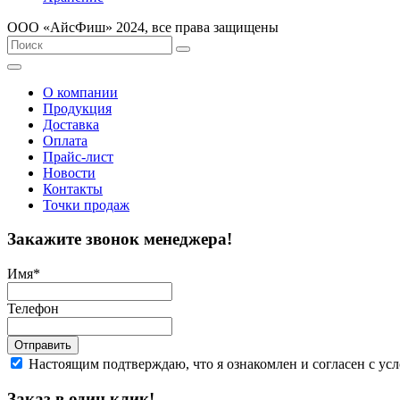
ООО «AйсФиш» 2024, все права защищены
О компании
Продукция
Доставка
Оплата
Прайс-лист
Новости
Контакты
Точки продаж
Закажите звонок менеджера!
Имя
*
Телефон
Отправить
Настоящим подтверждаю, что я ознакомлен и согласен с у
Заказ в один клик!