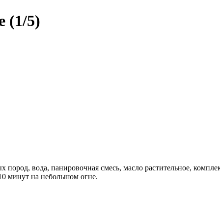
 (1/5)
ород, вода, панировочная смесь, масло растительное, комплек
-10 минут на небольшом огне.