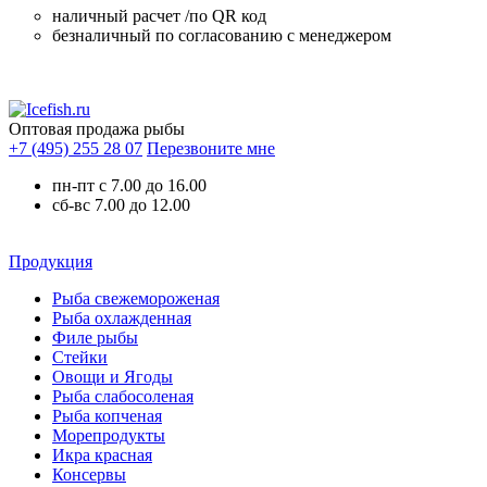
наличный расчет /по QR код
безналичный по согласованию с менеджером
Оптовая продажа рыбы
+7 (495) 255 28 07
Перезвоните мне
пн-пт с 7.00 до 16.00
сб-вс 7.00 до 12.00
Продукция
Рыба свежемороженая
Рыба охлажденная
Филе рыбы
Стейки
Овощи и Ягоды
Рыба слабосоленая
Рыба копченая
Морепродукты
Икра красная
Консервы