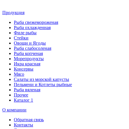
Продукция
Рыба свежемороженая
Рыба охлажденная
Филе рыбы
Стейки
Овощи и Ягоды
Рыба слабосоленая
Рыба копченая
Морепродукты
Икра красная
Консервы
Мясо
Салаты из морской капусты
Пельмени и Котлеты рыбные
Рыба вяленая
Прочее
Каталог 1
О компании
Обратная связь
Контакты