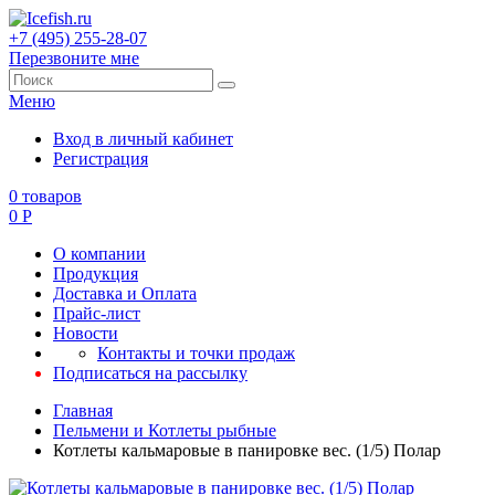
+7 (495) 255-28-07
Перезвоните мне
Меню
Вход в личный кабинет
Регистрация
0
товаров
0
Р
О компании
Продукция
Доставка и Оплата
Прайс-лист
Новости
Контакты и точки продаж
Подписаться на рассылку
Главная
Пельмени и Котлеты рыбные
Котлеты кальмаровые в панировке вес. (1/5) Полар