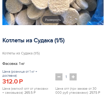
Развернуть
Котлеты из Судака (1/5)
Котлеты из Судака (1/5)
Фасовка: 1 кг
Цена (розница от 1 кг +
доставка):
312.0
P
Цена (мелкий опт от упаковки
Цена опт (при заказе от 30
+ самовывоз):
265.5
P
000 руб упаковками):
257.5
P