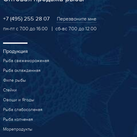
+7 (495) 255 28 07
Перезвоните мне
пн-пт с 7.00 до 16.00
сб-вс 7.00 до 12.00
Продукция
Рыба свежемороженая
Рыба охлажденная
Филе рыбы
Стейки
Овощи и Ягоды
Рыба слабосоленая
Рыба копченая
Морепродукты