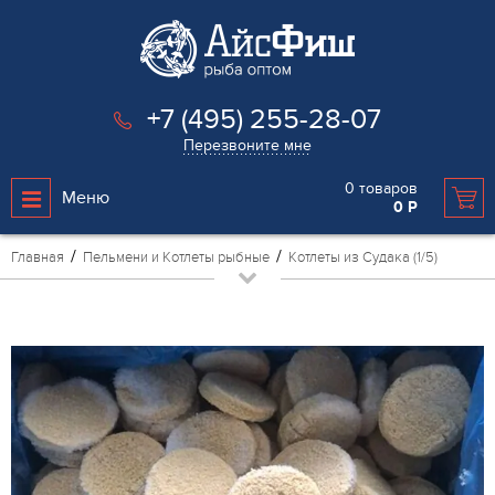
+7 (495) 255-28-07
Перезвоните мне
0
товаров
Меню
0
Р
Главная
Пельмени и Котлеты рыбные
Котлеты из Судака (1/5)