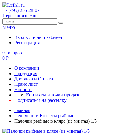
+7 (495) 255-28-07
Перезвоните мне
Меню
Вход в личный кабинет
Регистрация
0
товаров
0
Р
О компании
Продукция
Доставка и Оплата
Прайс-лист
Новости
Контакты и точки продаж
Подписаться на рассылку
Главная
Пельмени и Котлеты рыбные
Палочки рыбные в кляре (из минтая) 1/5