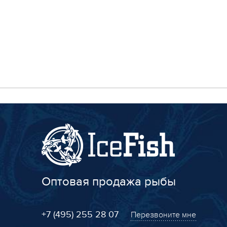
Оптовая продажа рыбы
+7 (495) 255 28 07
Перезвоните мне