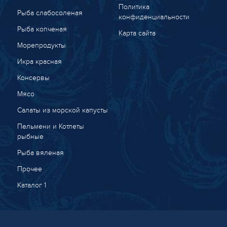
Политика
Рыба слабосоленая
конфиденциальности
Рыба копченая
Карта сайта
Морепродукты
Икра красная
Консервы
Мясо
Салаты из морской капусты
Пельмени и Котлеты
рыбные
Рыба вяленая
Прочее
Каталог 1