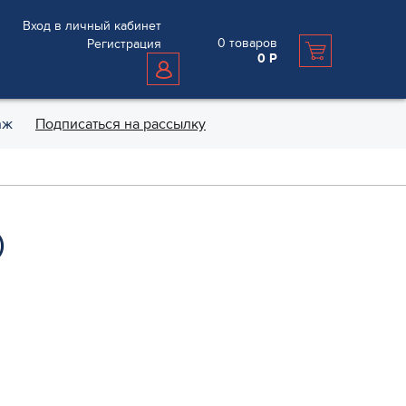
Вход в личный кабинет
0
товаров
Регистрация
0
Р
аж
Подписаться на рассылку
)