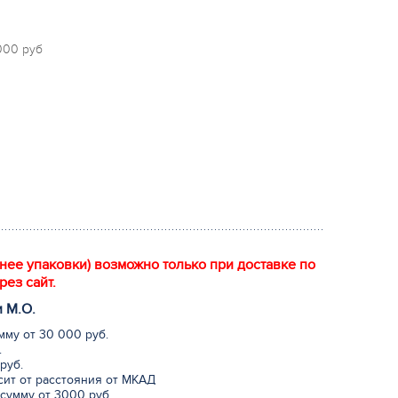
 000 руб
енее упаковки) возможно только при доставке по
рез сайт.
и М.
О
.
мму от 30 000 руб.
.
руб.
исит от расстояния от МКАД
сумму от 3000 руб.