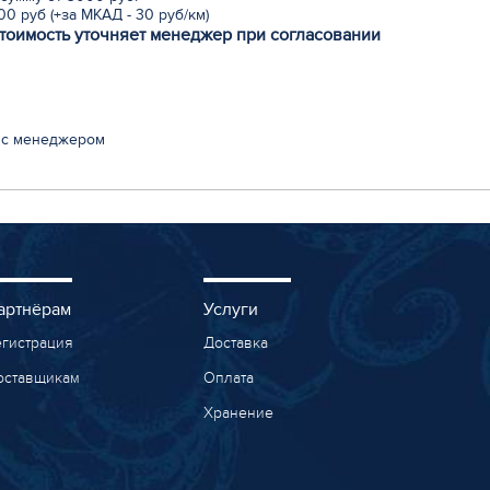
0 руб (+за МКАД - 30 руб/км)
стоимость уточняет менеджер при согласовании
 с менеджером
артнёрам
Услуги
егистрация
Доставка
оставщикам
Оплата
Хранение