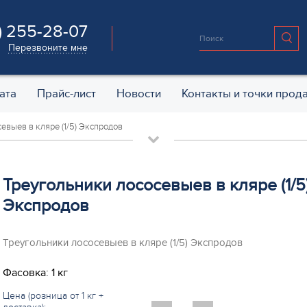
) 255-28-07
Перезвоните мне
ата
Прайс-лист
Новости
Контакты и точки прод
евыев в кляре (1/5) Экспродов
Треугольники лососевыев в кляре (1/5
Экспродов
Треугольники лососевыев в кляре (1/5) Экспродов
Фасовка: 1 кг
Цена (розница от 1 кг +