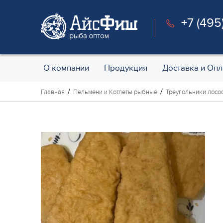
+7 (495
О компании
Продукция
Доставка и Опл
Главная
Пельмени и Котлеты рыбные
Треугольники лосос