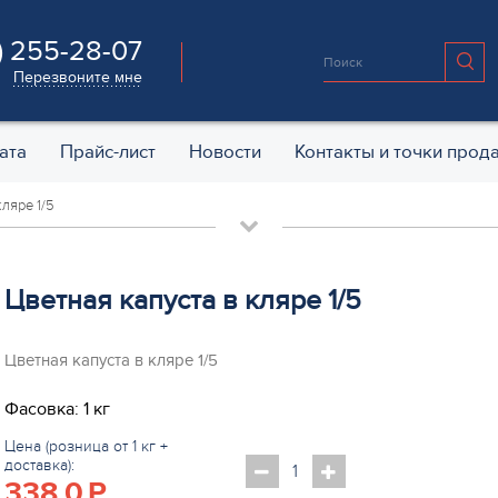
) 255-28-07
Перезвоните мне
ата
Прайс-лист
Новости
Контакты и точки прод
кляре 1/5
Цветная капуста в кляре 1/5
Цветная капуста в кляре 1/5
Фасовка: 1 кг
Цена (розница от 1 кг +
доставка):
338.0
P