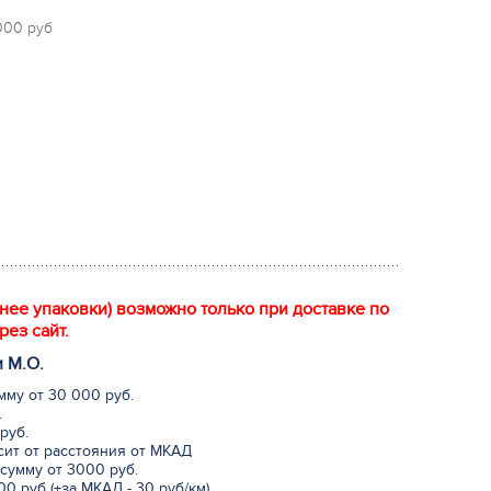
 000 руб
енее упаковки) возможно только при доставке по
рез сайт.
и М.
О
.
мму от 30 000 руб.
.
руб.
исит от расстояния от МКАД
сумму от 3000 руб.
0 руб (+за МКАД - 30 руб/км)