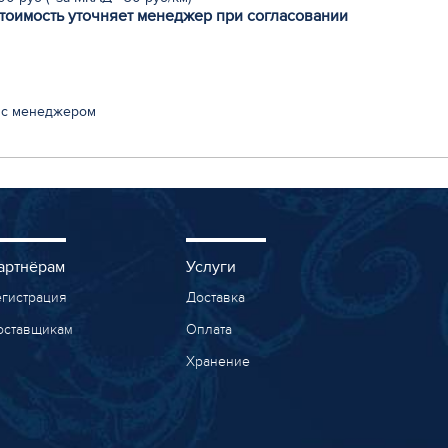
стоимость уточняет менеджер при согласовании
 с менеджером
артнёрам
Услуги
егистрация
Доставка
оставщикам
Оплата
Хранение