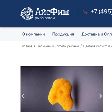
+7 (495
О компании
Продукция
Доставка и Опл
Главная
Пельмени и Котлеты рыбные
Цветная капуста в 