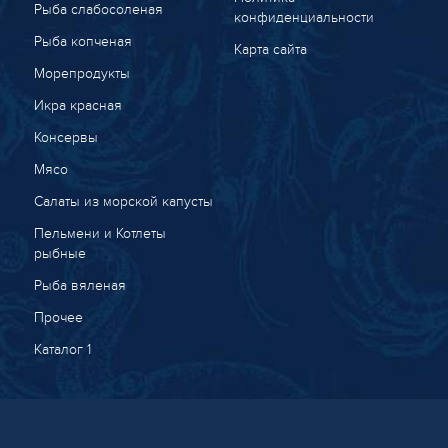
Рыба слабосоленая
конфиденциальности
Рыба копченая
Карта сайта
Морепродукты
Икра красная
Консервы
Мясо
Салаты из морской капусты
Пельмени и Котлеты
рыбные
Рыба вяленая
Прочее
Каталог 1