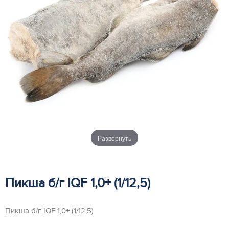
Развернуть
Пикша б/г IQF 1,0+ (1/12,5)
Пикша б/г IQF 1,0+ (1/12,5)