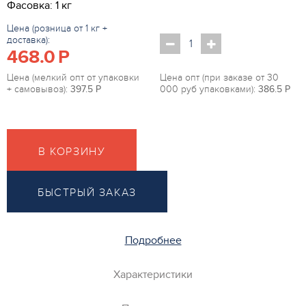
Фасовка: 1 кг
Цена (розница от 1 кг +
доставка):
468.0
P
Цена (мелкий опт от упаковки
Цена опт (при заказе от 30
+ самовывоз):
397.5
P
000 руб упаковками):
386.5
P
В КОРЗИНУ
БЫСТРЫЙ ЗАКАЗ
Подробнее
Характеристики