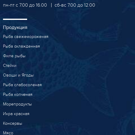
пн-пт с 7.00 до 16.00
сб-вс 7.00 до 12.00
Продукция
Рыба свежемороженая
Рыба охлажденная
Филе рыбы
Стейки
Овощи и Ягоды
Рыба слабосоленая
Рыба копченая
Морепродукты
Икра красная
Консервы
Мясо