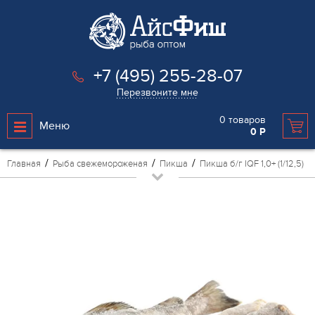
+7 (495) 255-28-07
Перезвоните мне
0
товаров
Меню
0
Р
Главная
Рыба свежемороженая
Пикша
Пикша б/г IQF 1,0+ (1/12,5)