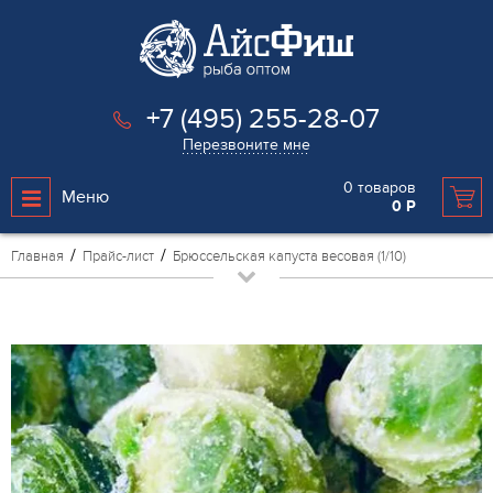
+7 (495) 255-28-07
Перезвоните мне
0
товаров
Меню
0
Р
Главная
Прайс-лист
Брюссельская капуста весовая (1/10)