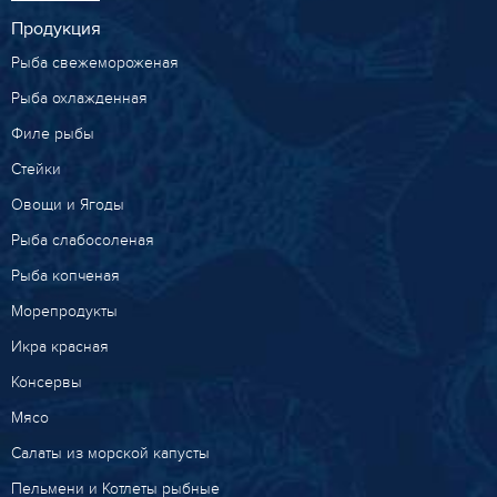
Продукция
Рыба свежемороженая
Рыба охлажденная
Филе рыбы
Стейки
Овощи и Ягоды
Рыба слабосоленая
Рыба копченая
Морепродукты
Икра красная
Консервы
Мясо
Салаты из морской капусты
Пельмени и Котлеты рыбные