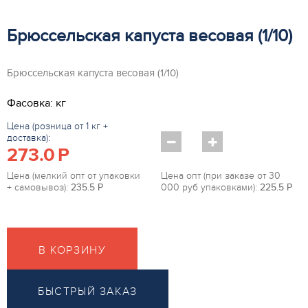
Брюссельская капуста весовая (1/10)
Брюссельская капуста весовая (1/10)
Фасовка: кг
Цена (розница от 1 кг +
доставка):
273.0
P
Цена (мелкий опт от упаковки
Цена опт (при заказе от 30
+ самовывоз):
235.5
P
000 руб упаковками):
225.5
P
В КОРЗИНУ
БЫСТРЫЙ ЗАКАЗ