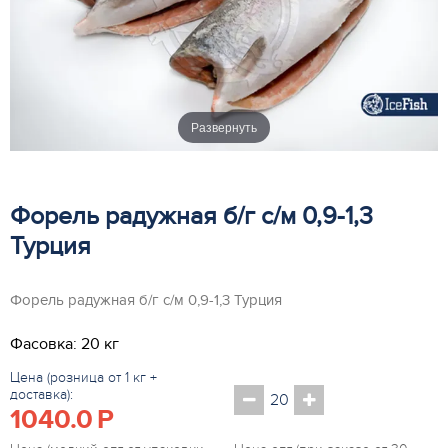
Развернуть
Форель радужная б/г с/м 0,9-1,3
Турция
Форель радужная б/г с/м 0,9-1,3 Турция
Фасовка: 20 кг
Цена (розница от 1 кг +
доставка):
1040.0
P