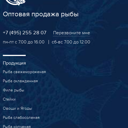
Оптовая продажа рыбы
+7 (495) 255 28 07
Перезвоните мне
пн-пт с 7.00 до 16.00
сб-вс 7.00 до 12.00
Продукция
Рыба свежемороженая
Рыба охлажденная
Филе рыбы
Стейки
Овощи и Ягоды
Рыба слабосоленая
Рыба копченая