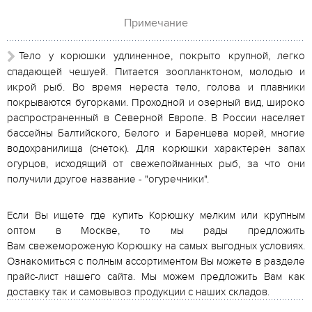
Примечание
Тело у корюшки удлиненное, покрыто крупной, легко
спадающей чешуей. Питается зоопланктоном, молодью и
икрой рыб. Во время нереста тело, голова и плавники
покрываются бугорками. Проходной и озерный вид, широко
распространенный в Северной Европе. В России населяет
бассейны Балтийского, Белого и Баренцева морей, многие
водохранилища (снеток). Для корюшки характерен запах
огурцов, исходящий от свежепойманных рыб, за что они
получили другое название - "огуречники".
Если Вы ищете где купить Корюшку мелким или крупным
оптом в Москве, то мы рады предложить
Вам свежемороженую Корюшку на самых выгодных условиях.
Ознакомиться с полным ассортиментом Вы можете в разделе
прайс-лист нашего сайта. Мы можем предложить Вам как
доставку так и самовывоз продукции с наших складов.