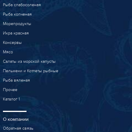
Рыба слабосоленая
Рыба копченая
Морепродукты
Икра красная
Консервы
Мясо
Салаты из морской капусты
Пельмени и Котлеты рыбные
Рыба вяленая
Прочее
Каталог 1
О компании
Обратная связь