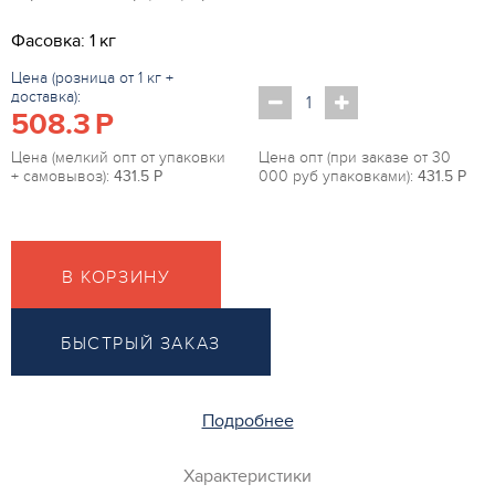
Фасовка: 1 кг
Цена (розница от 1 кг +
доставка):
508.3
P
Цена (мелкий опт от упаковки
Цена опт (при заказе от 30
+ самовывоз):
431.5
P
000 руб упаковками):
431.5
P
В КОРЗИНУ
БЫСТРЫЙ ЗАКАЗ
Подробнее
Характеристики