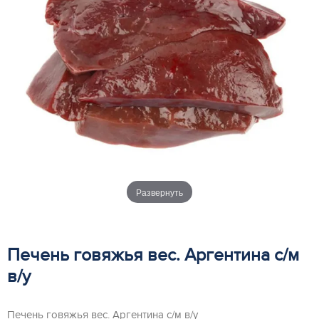
Развернуть
Печень говяжья вес. Аргентина с/м
в/у
Печень говяжья вес. Аргентина с/м в/у