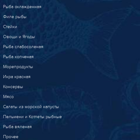
Рыба охлажденная
Филе рыбы
Стейки
Овощи и Ягоды
Рыба слабосоленая
Рыба копченая
Морепродукты
Икра красная
Консервы
Мясо
Салаты из морской капусты
Пельмени и Котлеты рыбные
Рыба вяленая
Прочее