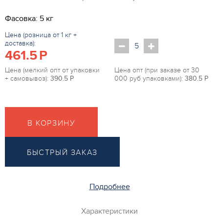
Фасовка: 5 кг
Цена (розница от 1 кг +
доставка):
461.5
P
Цена (мелкий опт от упаковки
Цена опт (при заказе от 30
+ самовывоз):
390.5
P
000 руб упаковками):
380.5
P
В КОРЗИНУ
БЫСТРЫЙ ЗАКАЗ
Подробнее
Характеристики