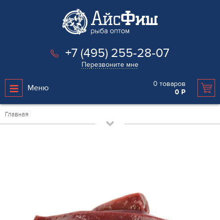
+7 (495) 255-28-07
Перезвоните мне
0
товаров
Меню
0
Р
Главная