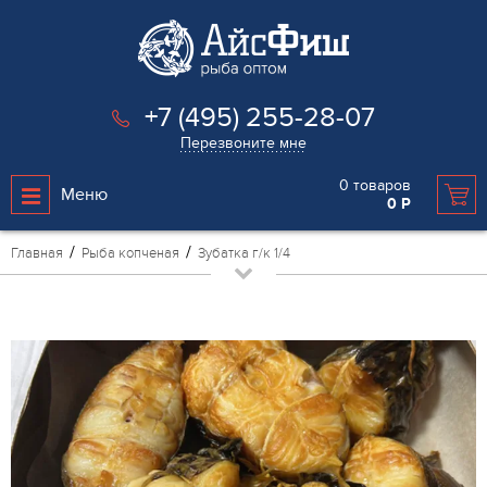
+7 (495) 255-28-07
Перезвоните мне
0
товаров
Меню
0
Р
Главная
Рыба копченая
Зубатка г/к 1/4