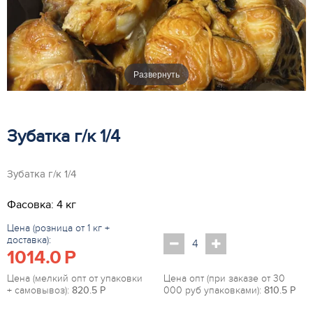
Развернуть
Зубатка г/к 1/4
Зубатка г/к 1/4
Фасовка: 4 кг
Цена (розница от 1 кг +
доставка):
1014.0
P
Цена (мелкий опт от упаковки
Цена опт (при заказе от 30
+ самовывоз):
820.5
P
000 руб упаковками):
810.5
P