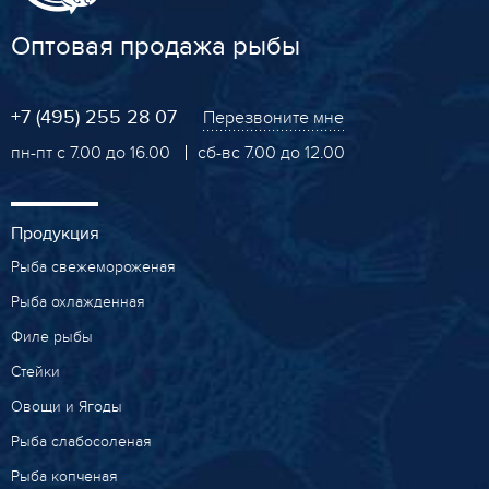
Оптовая продажа рыбы
+7 (495) 255 28 07
Перезвоните мне
пн-пт с 7.00 до 16.00
сб-вс 7.00 до 12.00
Продукция
Рыба свежемороженая
Рыба охлажденная
Филе рыбы
Стейки
Овощи и Ягоды
Рыба слабосоленая
Рыба копченая