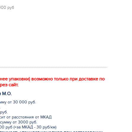
 000 руб
енее упаковки) возможно только при доставке по
рез сайт.
и М.
О
.
мму от 30 000 руб.
.
руб.
исит от расстояния от МКАД
сумму от 3000 руб.
0 руб (+за МКАД - 30 руб/км)