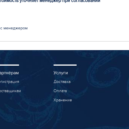
стоимость уточняет менеджер при согласовании
 с менеджером
артнёрам
Услуги
егистрация
Доставка
оставщикам
Оплата
Хранение