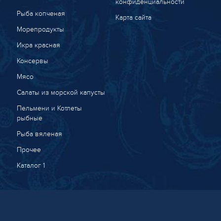
конфиденциальности
Рыба копченая
Карта сайта
Морепродукты
Икра красная
Консервы
Мясо
Салаты из морской капусты
Пельмени и Котлеты
рыбные
Рыба вяленая
Прочее
Каталог 1