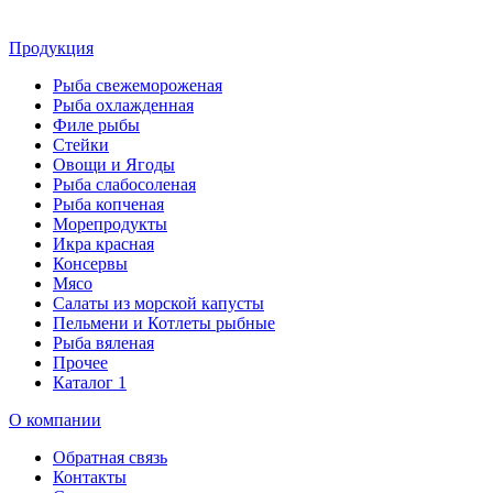
Продукция
Рыба свежемороженая
Рыба охлажденная
Филе рыбы
Стейки
Овощи и Ягоды
Рыба слабосоленая
Рыба копченая
Морепродукты
Икра красная
Консервы
Мясо
Салаты из морской капусты
Пельмени и Котлеты рыбные
Рыба вяленая
Прочее
Каталог 1
О компании
Обратная связь
Контакты