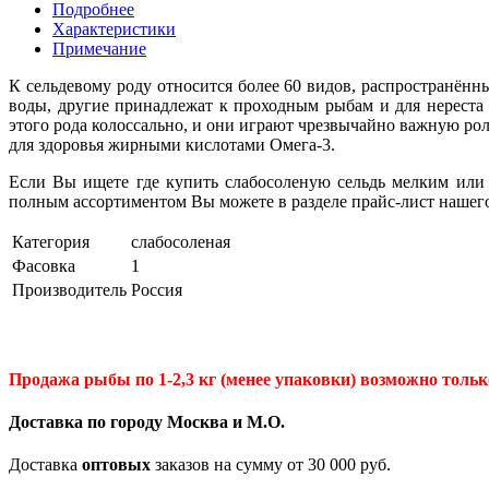
Подробнее
Характеристики
Примечание
К сельдевому роду относится более 60 видов, распространённ
воды, другие принадлежат к проходным рыбам и для нереста
этого рода колоссально, и они играют чрезвычайно важную ро
для здоровья жирными кислотами Омега-3.
Если Вы ищете где купить слабосоленую сельдь мелким или
полным ассортиментом Вы можете в разделе прайс-лист нашего
Категория
слабосоленая
Фасовка
1
Производитель
Россия
Продажа рыбы по 1-2,3 кг (менее упаковки) возможно только
Доставка по городу Москва и М.
О
.
Доставка
оптовых
заказов на сумму от 30 000 руб.