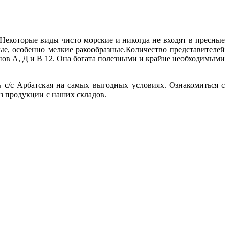
 Некоторые виды чисто морские и никогда не входят в пресные
е, особенно мелкие ракообразные.Количество представителей
нов А, Д и В 12. Она богата полезными и крайне необходимыми
с/с Арбатская на самых выгодных условиях. Ознакомиться с
з продукции с наших складов.