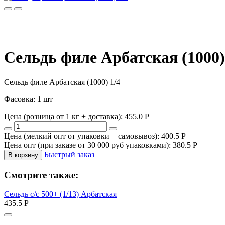
Сельдь филе Арбатская (1000)
Сельдь филе Арбатская (1000) 1/4
Фасовка: 1 шт
Цена (розница от 1 кг + доставка):
455.0
P
Цена (мелкий опт от упаковки + самовывоз):
400.5
P
Цена опт (при заказе от 30 000 руб упаковками):
380.5
P
Быстрый заказ
В корзину
Смотрите также:
Сельдь с/с 500+ (1/13) Арбатская
435.5
P