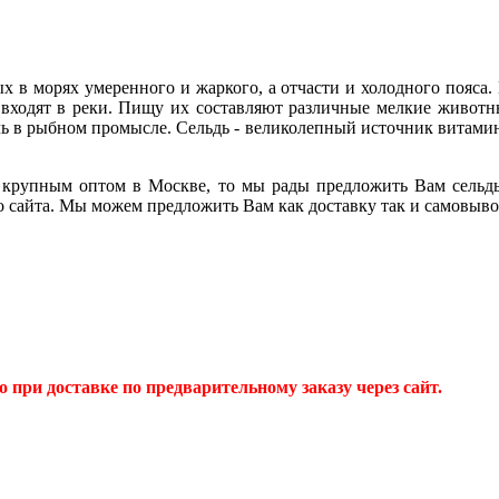
ых в морях умеренного и жаркого, а отчасти и холодного пояса.
 входят в реки. Пищу их составляют различные мелкие животны
ль в рыбном промысле. Сельдь - великолепный источник витами
 крупным оптом в Москве, то мы рады предложить Вам сельдь 
 сайта. Мы можем предложить Вам как доставку так и самовыво
 при доставке по предварительному заказу через сайт.