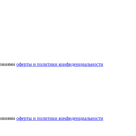
словиями
оферты и политики конфиденциальности
словиями
оферты и политики конфиденциальности