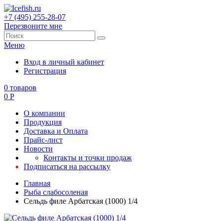
+7 (495) 255-28-07
Перезвоните мне
Меню
Вход в личный кабинет
Регистрация
0
товаров
0
Р
О компании
Продукция
Доставка и Оплата
Прайс-лист
Новости
Контакты и точки продаж
Подписаться на рассылку
Главная
Рыба слабосоленая
Сельдь филе Арбатская (1000) 1/4