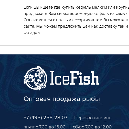
Если Вы ищете где купить кефаль мелким или крупн
предложить Вам свежемороженую кефаль на самых 
Ознакомиться с полным ассортиментом Вы можете в
сайта. Мы можем предложить Вам как доставку так 
складов.
Оптовая продажа рыбы
+7 (495) 255 28 07
Перезвоните мне
пн-пт с 7.00 до 16.00
сб-вс 7.00 до 12.00