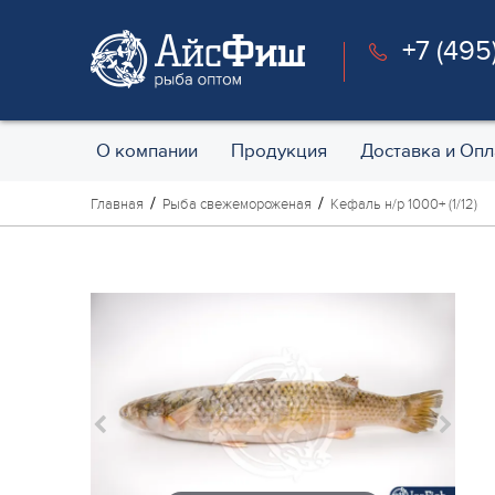
+7 (495
О компании
Продукция
Доставка и Опл
Главная
Рыба свежемороженая
Кефаль н/р 1000+ (1/12)