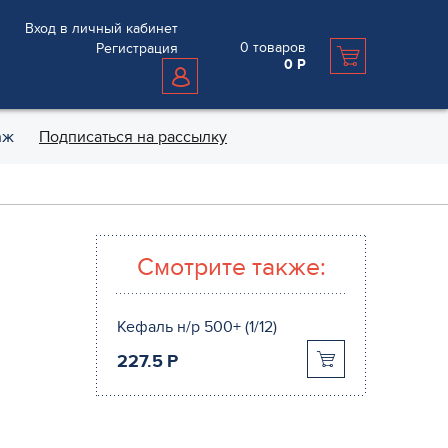
Вход в личный кабинет
0
товаров
Регистрация
0
Р
аж
Подписаться на рассылку
Смотрите также:
Кефаль н/р 500+ (1/12)
227.5
P