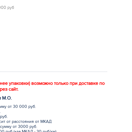
 000 руб
енее упаковки) возможно только при доставке по
рез сайт.
и М.
О
.
мму от 30 000 руб.
.
руб.
исит от расстояния от МКАД
сумму от 3000 руб.
0 руб (+за МКАД - 30 руб/км)