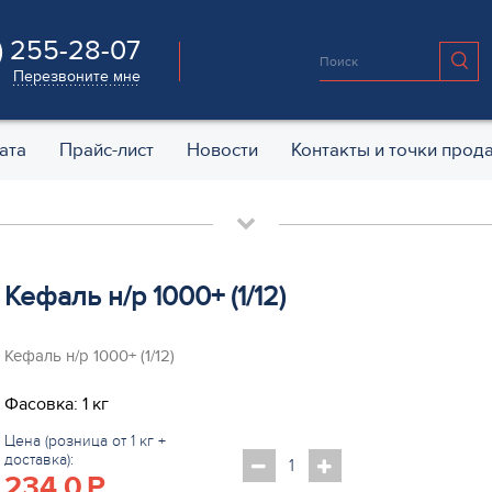
) 255-28-07
Перезвоните мне
ата
Прайс-лист
Новости
Контакты и точки прод
Кефаль н/р 1000+ (1/12)
Кефаль н/р 1000+ (1/12)
Фасовка: 1 кг
Цена (розница от 1 кг +
доставка):
234.0
P