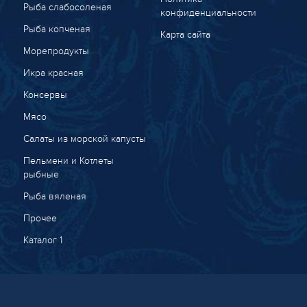
Рыба слабосоленая
конфиденциальности
Рыба копченая
Карта сайта
Морепродукты
Икра красная
Консервы
Мясо
Салаты из морской капусты
Пельмени и Котлеты
рыбные
Рыба вяленая
Прочее
Каталог 1