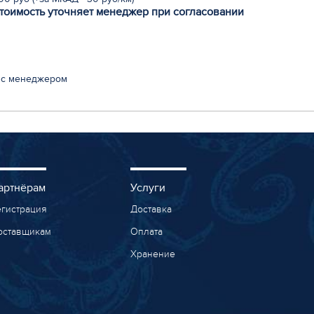
стоимость уточняет менеджер при согласовании
 с менеджером
артнёрам
Услуги
егистрация
Доставка
оставщикам
Оплата
Хранение