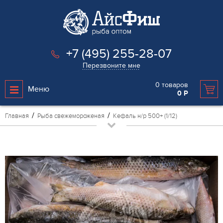
+7 (495) 255-28-07
Перезвоните мне
0
товаров
Меню
0
Р
Главная
Рыба свежемороженая
Кефаль н/р 500+ (1/12)