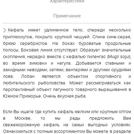
Характеристики
Примечание
Кефаль имеет удлиненное тело, спереди несколько
приплюснутое, покрыто крупной чешуей. Спина сине-серая,
брюхо серебристое. На боках буроватые продольные
полосы. Боковая линия отсутствует. Образует значительные
скопления, нередко вместе с кефалью пиленгас (Mugil sojui),
во время зимовки и нагула. Добывается ставными и
закидными неводами, сетями, вентерями и другими орудиями
лова. Лобан является объектом спортивного и
любительского рыболовства. Может рассматриваться как
перспективный объект лагунного товарного выращивания в
Южном Приморье. Очень вкусная рыба.
Если Вы ищете где купить кефаль мелким или крупным оптом
в Москве, то мы рады предложить Вам
свежемороженую кефаль на самых выгодных условиях.
Ознакомиться с полным ассортиментом Вы можете в разделе