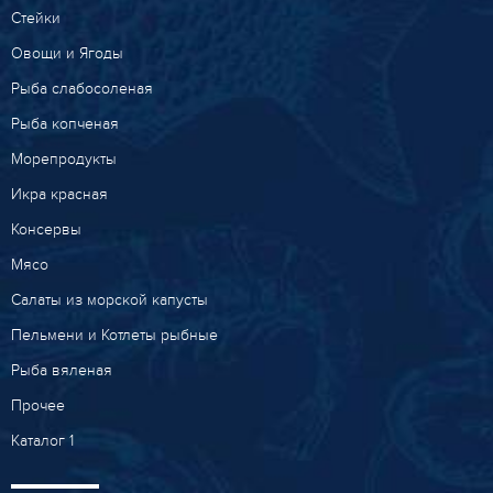
Стейки
Овощи и Ягоды
Рыба слабосоленая
Рыба копченая
Морепродукты
Икра красная
Консервы
Мясо
Салаты из морской капусты
Пельмени и Котлеты рыбные
Рыба вяленая
Прочее
Каталог 1