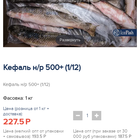
Развернуть
Кефаль н/р 500+ (1/12)
Кефаль н/р 500+ (1/12)
Фасовка: 1 кг
Цена (розница от 1 кг +
доставка):
227.5
P
Цена (мелкий опт от упаковки
Цена опт (при заказе от 30
+ самовывоз):
193.5
P
000 руб упаковками):
187.5
P