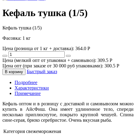
Кефаль тушка (1/5)
Кефаль тушка (1/5)
Фасовка: 1 кг
Цена (розница от 1 кг + доставка):
364.0
P
Цена (мелкий опт от упаковки + самовывоз):
309.5
P
Цена опт (при заказе от 30 000 руб упаковками):
300.5
P
Быстрый заказ
В корзину
Подробнее
Характеристики
Примечание
Кефаль оптом и в розницу с доставкой и самовывозом можно
купить в АйсФиш. Она имеет удлиненное тело, спереди
несколько приплюснутое, покрыто крупной чешуей. Спина
сине-серая, брюхо серебристое. Очень вкусная рыба.
Категория
свежемороженая