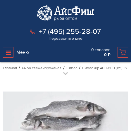
+7 (495) 255-28-07
Перезвоните мне
0
товаров
Меню
0
Р
Главная
Рыба свежемороженая
Сибас
Сибас н/р 400-600 (1/5) ТУ