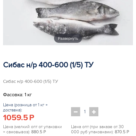
Развернуть
Сибас н/р 400-600 (1/5) ТУ
Сибас н/р 400-600 (1/5) ТУ
Фасовка: 1 кг
Цена (розница от 1 кг +
доставка):
1059.5
P
Цена (мелкий опт от упаковки
Цена опт (при заказе от 30
+ самовывоз):
880.5
P
000 руб упаковками):
870.5
P