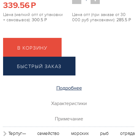
339.56
P
Цена (мелкий опт от упаковки
Цена опт (при заказе от 30
+ самовывоз):
300.5
P
000 руб упаковками):
285.5
P
В КОРЗИНУ
БЫСТРЫЙ ЗАКАЗ
Подробнее
Характеристики
Примечание
Терпуг— семейство морских рыб отряда