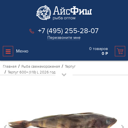
+7 (495) 255-28-07
Перезвоните мне
0
товаров
Меню
0
Р
Главная
Рыба свежемороженая
Терпуг
Терпуг 600+ (1/18) L 2026 год