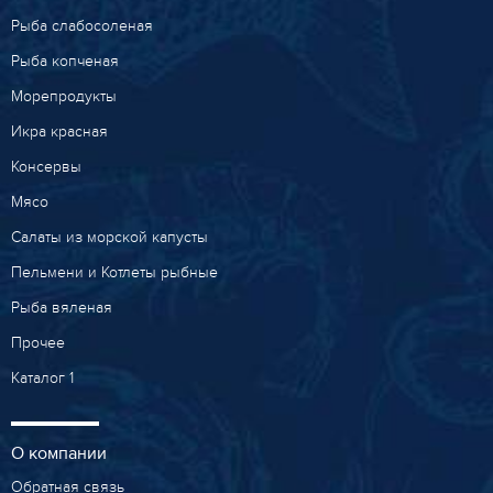
Рыба слабосоленая
Рыба копченая
Морепродукты
Икра красная
Консервы
Мясо
Салаты из морской капусты
Пельмени и Котлеты рыбные
Рыба вяленая
Прочее
Каталог 1
О компании
Обратная связь