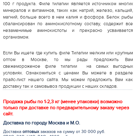
100 г продукта. Филе тилапии является источником многих
минералов и витаминов, таких как натрий, железо, кальций,
магний, больше всего в нем калия и фосфора. Белок рыбы
сбалансирован по аминокислотному составу, содержит все
незаменимые аминокислоты и прекрасно усваивается
организмом.
Если Вы ищете где купить филе Тилапии мелким или крупным
оптом в Москве, то мы рады предложить Вам
свежемороженое филе тилапии на самых выгодных
условиях. Ознакомиться с ценами Вы можете в разделе
прайс-лист нашего сайта. Мы можем предложить Вам как
доставку так и самовывоз продукции с наших складов.
Продажа рыбы по 1-2,3 кг (менее упаковки) возможно
только при доставке по предварительному заказу через
сайт.
Доставка по городу Москва и М.
О
.
Доставка
оптовых
заказов на сумму от 30 000 руб.