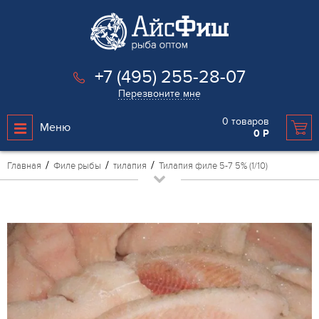
+7 (495) 255-28-07
Перезвоните мне
0
товаров
Меню
0
Р
Главная
Филе рыбы
тилапия
Тилапия филе 5-7 5% (1/10)