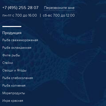
+7 (495) 255 28 07
Перезвоните мне
пн-пт с 7.00 до 16.00
сб-вс 7.00 до 12.00
Продукция
Рыба свежемороженая
Рыба охлажденная
Филе рыбы
Стейки
Овощи и Ягоды
Рыба слабосоленая
Рыба копченая
Морепродукты
Икра красная