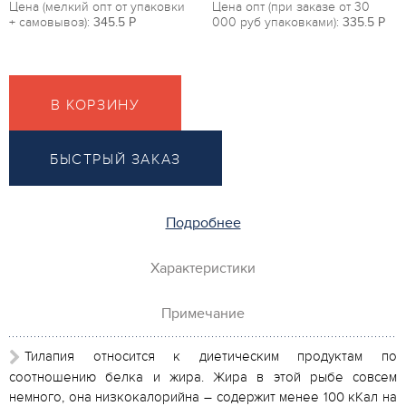
Цена (мелкий опт от упаковки
Цена опт (при заказе от 30
+ самовывоз):
345.5
P
000 руб упаковками):
335.5
P
В КОРЗИНУ
БЫСТРЫЙ ЗАКАЗ
Подробнее
Характеристики
Примечание
Тилапия относится к диетическим продуктам по
соотношению белка и жира. Жира в этой рыбе совсем
немного, она низкокалорийна – содержит менее 100 кКал на