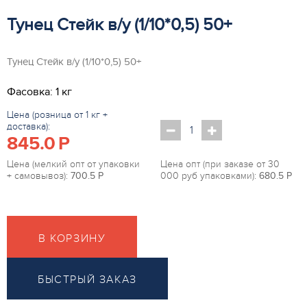
Тунец Стейк в/у (1/10*0,5) 50+
Тунец Стейк в/у (1/10*0,5) 50+
Фасовка: 1 кг
Цена (розница от 1 кг +
доставка):
845.0
P
Цена (мелкий опт от упаковки
Цена опт (при заказе от 30
+ самовывоз):
700.5
P
000 руб упаковками):
680.5
P
В КОРЗИНУ
БЫСТРЫЙ ЗАКАЗ