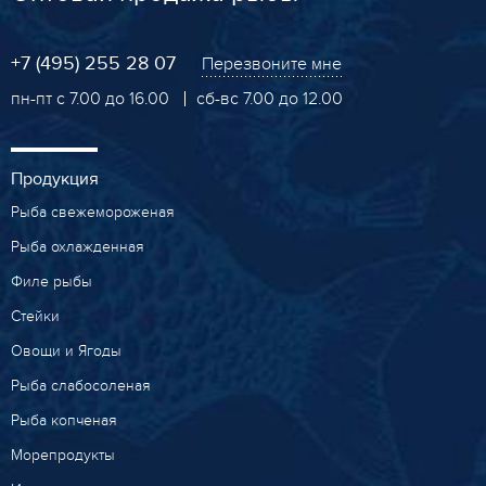
+7 (495) 255 28 07
Перезвоните мне
пн-пт с 7.00 до 16.00
сб-вс 7.00 до 12.00
Продукция
Рыба свежемороженая
Рыба охлажденная
Филе рыбы
Стейки
Овощи и Ягоды
Рыба слабосоленая
Рыба копченая
Морепродукты