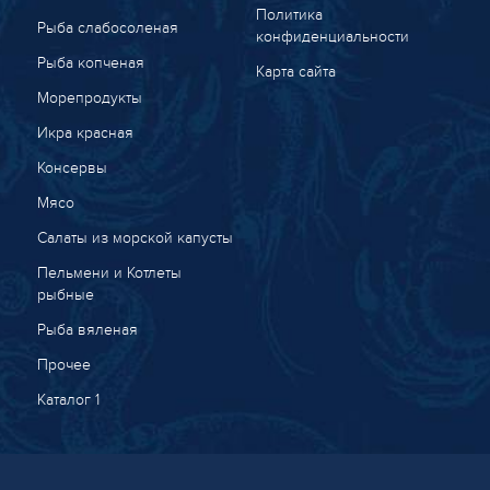
Политика
Рыба слабосоленая
конфиденциальности
Рыба копченая
Карта сайта
Морепродукты
Икра красная
Консервы
Мясо
Салаты из морской капусты
Пельмени и Котлеты
рыбные
Рыба вяленая
Прочее
Каталог 1