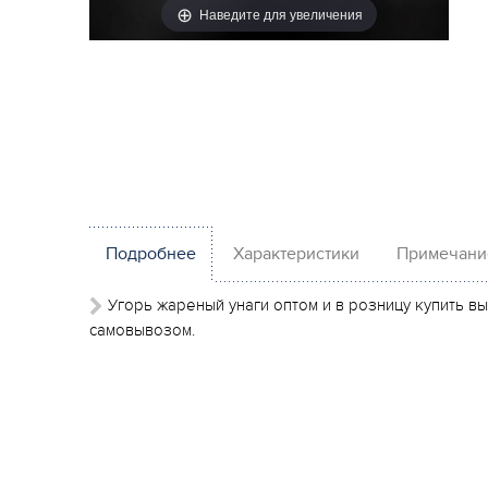
Наведите для увеличения
Подробнее
Характеристики
Примечани
Угорь жареный унаги оптом и в розницу купить в
самовывозом.