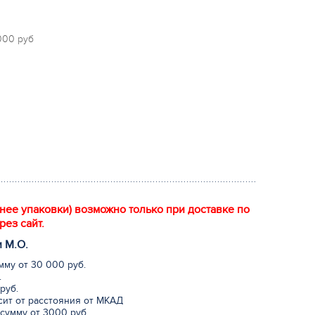
 000 руб
енее упаковки) возможно только при доставке по
рез сайт.
и М.
О
.
мму от 30 000 руб.
.
руб.
исит от расстояния от МКАД
сумму от 3000 руб.