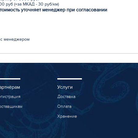
0 руб (+за МКАД - 30 руб/км)
стоимость уточняет менеджер при согласовании
 с менеджером
артнёрам
Услуги
егистрация
Доставка
оставщикам
Оплата
Хранение