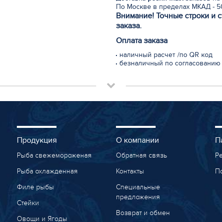
По Москве в пределах МКАД - 50
Внимание! Точные строки и 
заказа.
Оплата заказа
наличный расчет /по QR код
безналичный по согласованию
Продукция
О компании
П
Рыба свежемороженая
Обратная связь
Р
Рыба охлажденная
Контакты
П
Филе рыбы
Специальные
предложения
Стейки
Возврат и обмен
Овощи и Ягоды