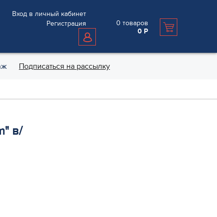
Вход в личный кабинет
0
товаров
Регистрация
0
Р
аж
Подписаться на рассылку
" в/