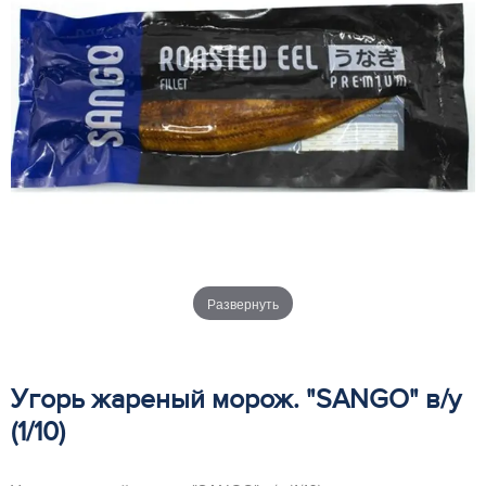
Развернуть
Угорь жареный морож. "SANGO" в/у
(1/10)