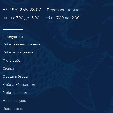
+7 (495) 255 28 07
Перезвоните мне
пн-пт с 7.00 до 16.00
сб-вс 7.00 до 12.00
Продукция
Рыба свежемороженая
Рыба охлажденная
Филе рыбы
Стейки
Овощи и Ягоды
Рыба слабосоленая
Рыба копченая
Морепродукты
Икра красная