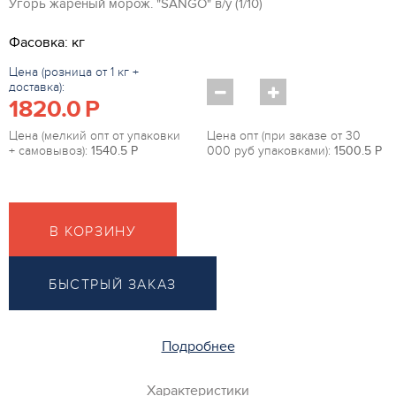
Угорь жареный морож. "SANGO" в/у (1/10)
Фасовка: кг
Цена (розница от 1 кг +
доставка):
1820.0
P
Цена (мелкий опт от упаковки
Цена опт (при заказе от 30
+ самовывоз):
1540.5
P
000 руб упаковками):
1500.5
P
В КОРЗИНУ
БЫСТРЫЙ ЗАКАЗ
Подробнее
Характеристики