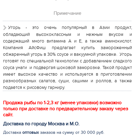
Примечание
Угорь - это очень популярный в Азии продукт,
обладающий высококлассным и нежным вкусом и
содержащий много витамина А и Е, а также аминокислот.
Компания АйсФиш предлагает купить замороженный
обжаренный угорь в 30% соусе и вакуумной упаковке. Угорь
готовят по специальной технологии с добавлением сладкого
соуса унаги и подвергая шоковой заморозке. Такой продукт
имеет высокое качество и используется в приготовлении
разнообразных салатов, суши, сашими и роллов, а также
подаётся к рисовому гарниру.
Продажа рыбы по 1-2,3 кг (менее упаковки) возможно
только при доставке по предварительному заказу через
сайт.
Доставка по городу Москва и М.
О
.
Доставка
оптовых
заказов на сумму от 30 000 руб.