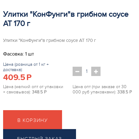
Улитки "КонФунги"в грибном соусе
АТ 170 г
Улитки "КонФунги"в грибном соусе АТ 170 г
Фасовка: 1 шт
Цена (розница от 1 кг +
доставка):
409.5
P
Цена (мелкий опт от упаковки
Цена опт (при заказе от 30
+ самовывоз):
348.5
P
000 руб упаковками):
338.5
P
В КОРЗИНУ