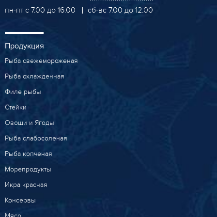
пн-пт с 7.00 до 16.00
сб-вс 7.00 до 12.00
Продукция
Рыба свежемороженая
Рыба охлажденная
Филе рыбы
Стейки
Овощи и Ягоды
Рыба слабосоленая
Рыба копченая
Морепродукты
Икра красная
Консервы
Мясо