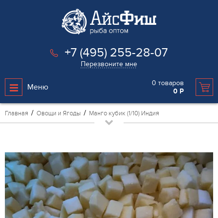
+7 (495) 255-28-07
Перезвоните мне
0
товаров
Меню
0
Р
Главная
Овощи и Ягоды
Манго кубик (1/10) Индия