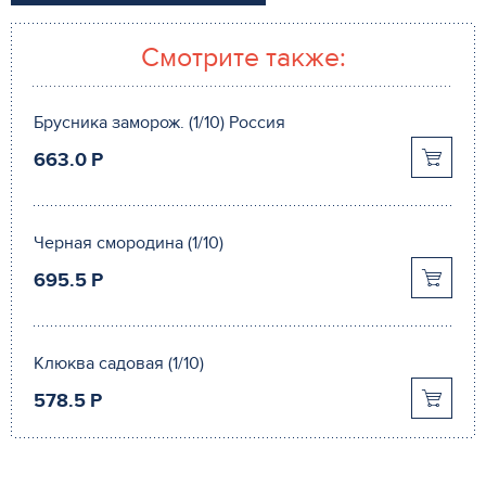
Смотрите также:
Брусника заморож. (1/10) Россия
663.0
P
Черная смородина (1/10)
695.5
P
Клюква садовая (1/10)
578.5
P