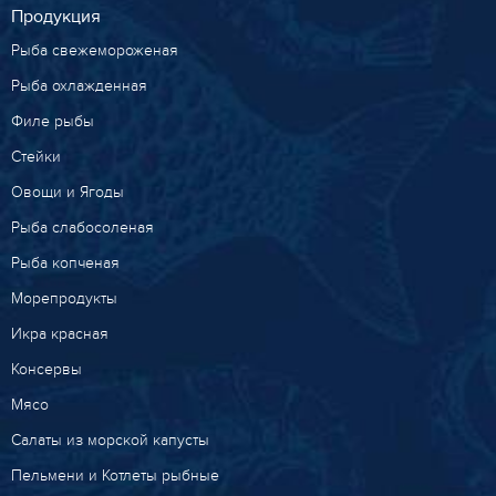
Продукция
Рыба свежемороженая
Рыба охлажденная
Филе рыбы
Стейки
Овощи и Ягоды
Рыба слабосоленая
Рыба копченая
Морепродукты
Икра красная
Консервы
Мясо
Салаты из морской капусты
Пельмени и Котлеты рыбные