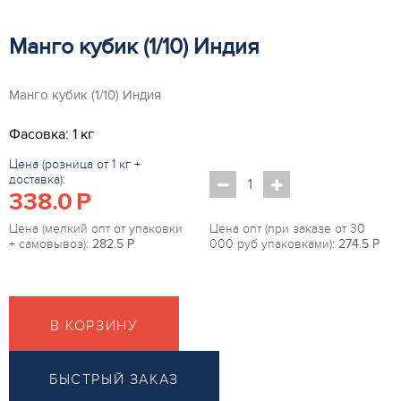
Манго кубик (1/10) Индия
Манго кубик (1/10) Индия
Фасовка: 1 кг
Цена (розница от 1 кг +
доставка):
338.0
P
Цена (мелкий опт от упаковки
Цена опт (при заказе от 30
+ самовывоз):
282.5
P
000 руб упаковками):
274.5
P
В КОРЗИНУ
БЫСТРЫЙ ЗАКАЗ