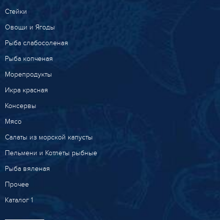
Стейки
Овощи и Ягоды
Рыба слабосоленая
Рыба копченая
Морепродукты
Икра красная
Консервы
Мясо
Салаты из морской капусты
Пельмени и Котлеты рыбные
Рыба вяленая
Прочее
Каталог 1