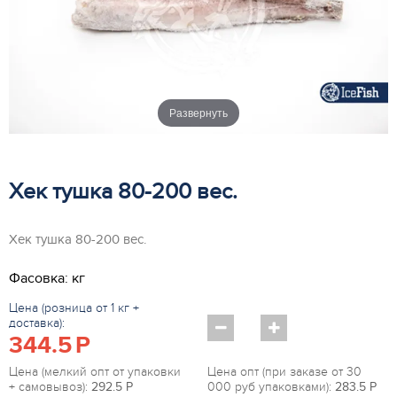
Развернуть
Хек тушка 80-200 вес.
Хек тушка 80-200 вес.
Фасовка: кг
Цена (розница от 1 кг +
доставка):
344.5
P
Цена (мелкий опт от упаковки
Цена опт (при заказе от 30
+ самовывоз):
292.5
P
000 руб упаковками):
283.5
P