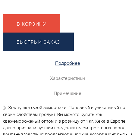
В КОРЗИНУ
БЫСТРЫЙ ЗАКАЗ
Подробнее
Характеристики
Примечание
Хек тушка сухой заморозки. Полезный и уникальный по
своим свойствам продукт. Вы можете купить хек
свежемороженый оптом и в розницу от 1 кг. Хека в Европе
давно признали лучшим представителем тресковых пород.
Компания "АйсФиш" предлагает широкий ассортимент рыбы и