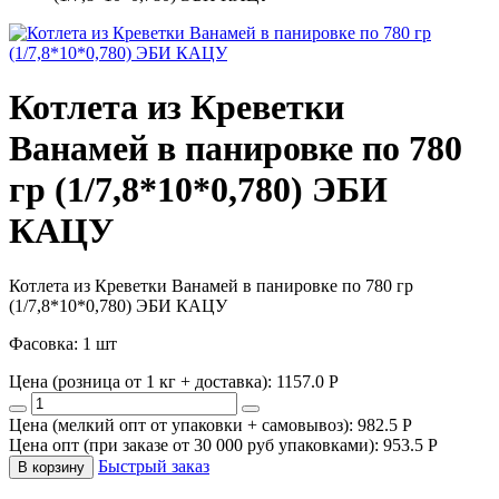
Котлета из Креветки
Ванамей в панировке по 780
гр (1/7,8*10*0,780) ЭБИ
КАЦУ
Котлета из Креветки Ванамей в панировке по 780 гр
(1/7,8*10*0,780) ЭБИ КАЦУ
Фасовка: 1 шт
Цена (розница от 1 кг + доставка):
1157.0
P
Цена (мелкий опт от упаковки + самовывоз):
982.5
P
Цена опт (при заказе от 30 000 руб упаковками):
953.5
P
Быстрый заказ
В корзину