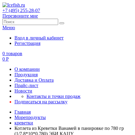
+7 (495) 255-28-07
Перезвоните мне
Меню
Вход в личный кабинет
Регистрация
0
товаров
0
Р
О компании
Продукция
Доставка и Оплата
Прайс-лист
Новости
Контакты и точки продаж
Подписаться на рассылку
Главная
Морепродукты
креветки
Котлета из Креветки Ванамей в панировке по 780 гр
(1/7,8*10*0,780) ЭБИ КАЦУ