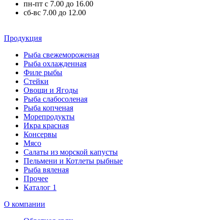
пн-пт с 7.00 до 16.00
сб-вс 7.00 до 12.00
Продукция
Рыба свежемороженая
Рыба охлажденная
Филе рыбы
Стейки
Овощи и Ягоды
Рыба слабосоленая
Рыба копченая
Морепродукты
Икра красная
Консервы
Мясо
Салаты из морской капусты
Пельмени и Котлеты рыбные
Рыба вяленая
Прочее
Каталог 1
О компании