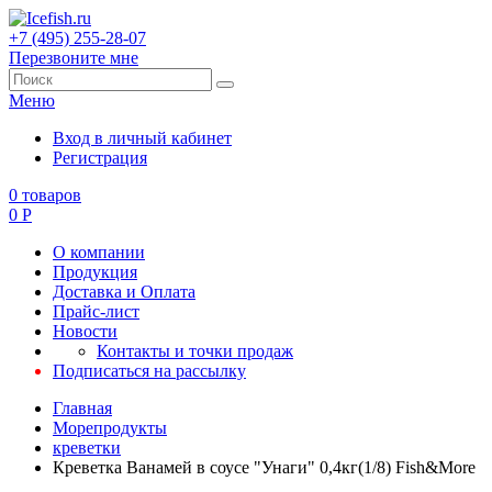
+7 (495) 255-28-07
Перезвоните мне
Меню
Вход в личный кабинет
Регистрация
0
товаров
0
Р
О компании
Продукция
Доставка и Оплата
Прайс-лист
Новости
Контакты и точки продаж
Подписаться на рассылку
Главная
Морепродукты
креветки
Креветка Ванамей в соусе "Унаги" 0,4кг(1/8) Fish&More