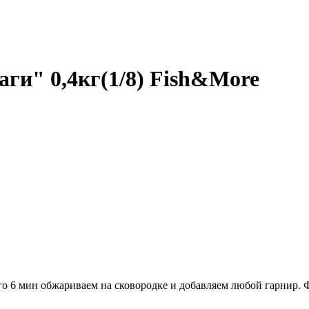
аги" 0,4кг(1/8) Fish&More
о 6 мин обжариваем на сковородке и добавляем любой гарнир. Фас