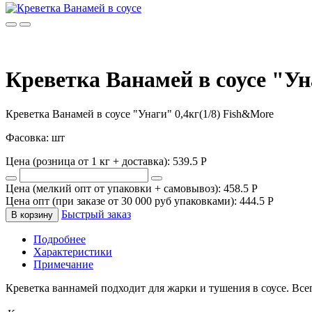
Креветка Ванамей в соусе "Ун
Креветка Ванамей в соусе "Унаги" 0,4кг(1/8) Fish&More
Фасовка: шт
Цена (розница от 1 кг + доставка):
539.5
P
Цена (мелкий опт от упаковки + самовывоз):
458.5
P
Цена опт (при заказе от 30 000 руб упаковками):
444.5
P
Быстрый заказ
В корзину
Подробнее
Характеристики
Примечание
Креветка ваннамей подходит для жарки и тушения в соусе. Всег