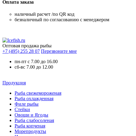
Оплата заказа
наличный расчет /по QR код
безналичный по согласованию с менеджером
Оптовая продажа рыбы
+7 (495) 255 28 07
Перезвоните мне
пн-пт с 7.00 до 16.00
сб-вс 7.00 до 12.00
Продукция
Рыба свежемороженая
Рыба охлажденная
Филе рыбы
Стейки
Овощи и Ягоды
Рыба слабосоленая
Рыба копченая
Морепродукты