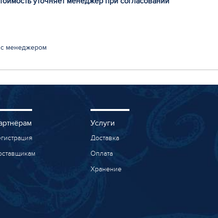
стоимость уточняет менеджер при согласовании
 с менеджером
артнёрам
Услуги
егистрация
Доставка
оставщикам
Оплата
Хранение