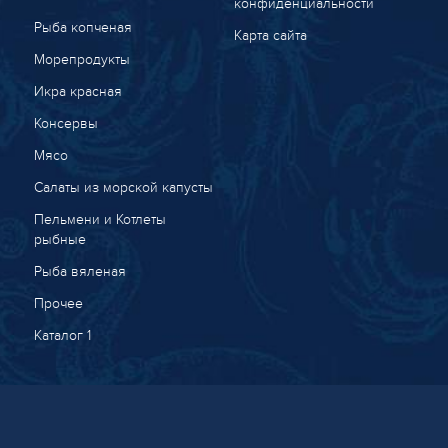
конфиденциальности
Рыба копченая
Карта сайта
Морепродукты
Икра красная
Консервы
Мясо
Салаты из морской капусты
Пельмени и Котлеты
рыбные
Рыба вяленая
Прочее
Каталог 1