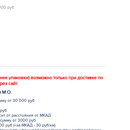
 000 руб
енее упаковки) возможно только при доставке по
рез сайт.
и М.
О
.
мму от 30 000 руб.
.
руб.
исит от расстояния от МКАД
сумму от 3000 руб.
0 руб (+за МКАД - 30 руб/км)