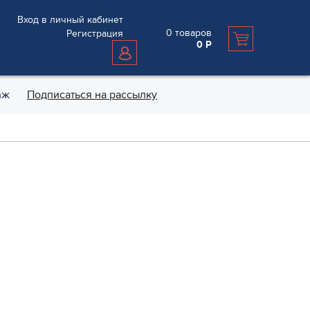
Вход в личный кабинет
0
товаров
Регистрация
0
Р
аж
Подписаться на рассылку