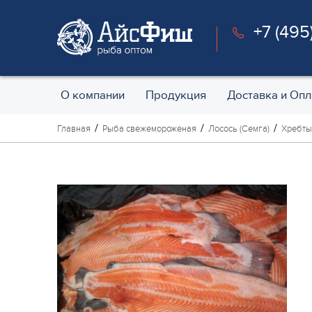
+7 (495
О компании
Продукция
Доставка и Опл
Главная
Рыба свежемороженая
Лосось (Семга)
Хребты