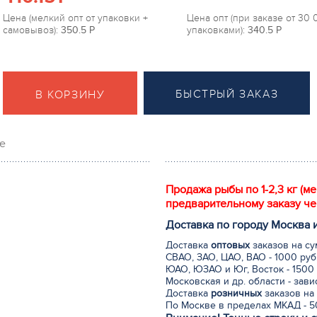
Цена (мелкий опт от упаковки +
Цена опт (при заказе от 30
самовывоз):
350.5
P
упаковками):
340.5
P
БЫСТРЫЙ ЗАКАЗ
В КОРЗИНУ
е
Продажа рыбы по 1-2,3 кг (м
предварительному заказу че
Доставка по городу Москва 
Доставка
оптовых
заказов на су
СВАО, ЗАО, ЦАО, ВАО - 1000 руб
ЮАО, ЮЗАО и Юг, Восток - 1500 
Московская и др. области - зав
Доставка
розничных
заказов на 
По Москве в пределах МКАД - 50