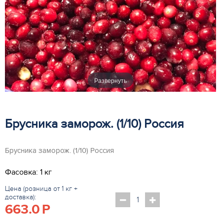
Развернуть
Брусника заморож. (1/10) Россия
Брусника заморож. (1/10) Россия
Фасовка: 1 кг
Цена (розница от 1 кг +
доставка):
663.0
P