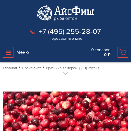
+7 (495) 255-28-07
Перезвоните мне
0
товаров
Меню
0
Р
Главная
Прайс-лист
Брусника заморож. (1/10) Россия