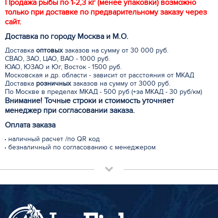
Продажа рыбы по 1-2,3 кг (менее упаковки) возможно
только при доставке по предварительному заказу через
сайт.
Доставка по городу Москва и М.
О
.
Доставка
оптовых
заказов на сумму от 30 000 руб.
СВАО, ЗАО, ЦАО, ВАО - 1000 руб.
ЮАО, ЮЗАО и Юг, Восток - 1500 руб.
Московская и др. области - зависит от расстояния от МКАД
Доставка
розничных
заказов на сумму от 3000 руб.
По Москве в пределах МКАД - 500 руб (+за МКАД - 30 руб/км)
Внимание! Точные строки и стоимость уточняет
менеджер при согласовании заказа.
Оплата заказа
наличный расчет /по QR код
безналичный по согласованию с менеджером