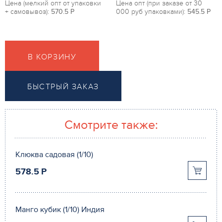
Цена (мелкий опт от упаковки
Цена опт (при заказе от 30
+ самовывоз):
570.5
P
000 руб упаковками):
545.5
P
В КОРЗИНУ
БЫСТРЫЙ ЗАКАЗ
Смотрите также:
Клюква садовая (1/10)
578.5
P
Манго кубик (1/10) Индия