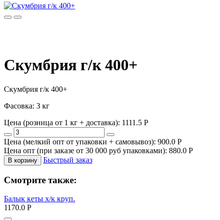
Скумбрия г/к 400+
Скумбрия г/к 400+
Фасовка: 3 кг
Цена (розница от 1 кг + доставка):
1111.5
P
Цена (мелкий опт от упаковки + самовывоз):
900.0
P
Цена опт (при заказе от 30 000 руб упаковками):
880.0
P
Быстрый заказ
В корзину
Смотрите также:
Балык кеты х/к круп.
1170.0
P