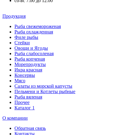
сб-вс 7.00 до 12.00
Продукция
Рыба свежемороженая
Рыба охлажденная
Филе рыбы
Стейки
Овощи и Ягоды
Рыба слабосоленая
Рыба копченая
Морепродукты
Икра красная
Консервы
Мясо
Салаты из морской капусты
Пельмени и Котлеты рыбные
Рыба вяленая
Прочее
Каталог 1
О компании
Обратная связь
Контакты