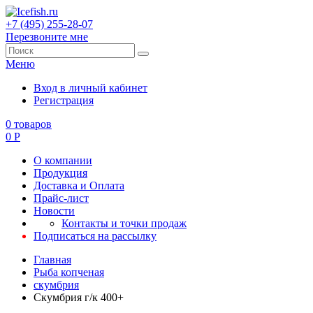
+7 (495) 255-28-07
Перезвоните мне
Меню
Вход в личный кабинет
Регистрация
0
товаров
0
Р
О компании
Продукция
Доставка и Оплата
Прайс-лист
Новости
Контакты и точки продаж
Подписаться на рассылку
Главная
Рыба копченая
скумбрия
Скумбрия г/к 400+